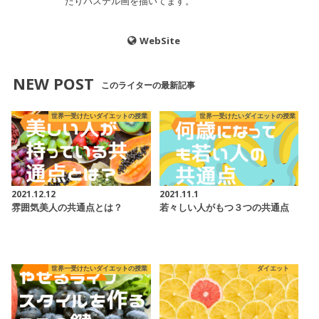
たりパステル画を描いてます。
WebSite
NEW POST
このライターの最新記事
世界一受けたいダイエットの授業
世界一受けたいダイエットの授業
2021.12.12
2021.11.1
雰囲気美人の共通点とは？
若々しい人がもつ３つの共通点
世界一受けたいダイエットの授業
ダイエット