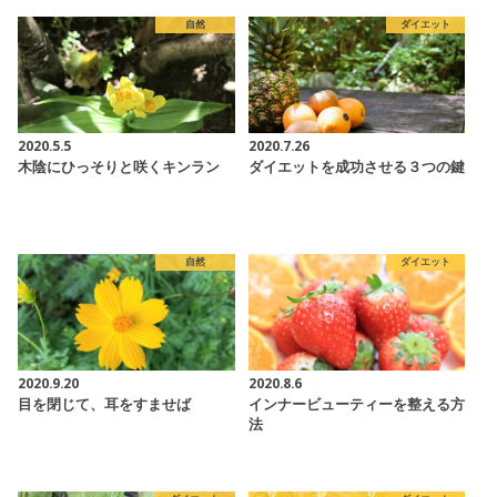
自然
ダイエット
2020.5.5
2020.7.26
木陰にひっそりと咲くキンラン
ダイエットを成功させる３つの鍵
自然
ダイエット
2020.9.20
2020.8.6
目を閉じて、耳をすませば
インナービューティーを整える方
法