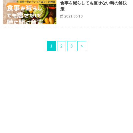
世界一受けたいダイエットの授業
食事を減らしても痩せない時の解決
策
2021.06.10
1
2
3
>