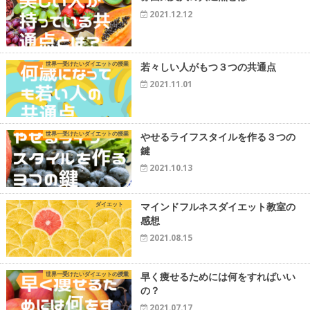
2021.12.12
世界一受けたいダイエットの授業
若々しい人がもつ３つの共通点
2021.11.01
世界一受けたいダイエットの授業
やせるライフスタイルを作る３つの
鍵
2021.10.13
ダイエット
マインドフルネスダイエット教室の
感想
2021.08.15
世界一受けたいダイエットの授業
早く痩せるためには何をすればいい
の？
2021.07.17